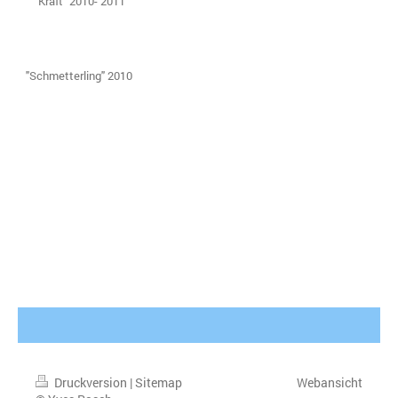
"Kraft" 2010- 2011
"Schmetterling" 2010
Druckversion
|
Sitemap
Webansicht